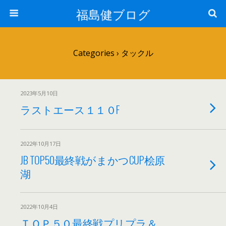
福島健ブログ
Categories ›
タックル
2023年5月10日
ラストエース１１０F
2022年10月17日
JB TOP50最終戦がまかつCUP桧原
湖
2022年10月4日
ＴＯＰ５０最終戦プリプラ＆