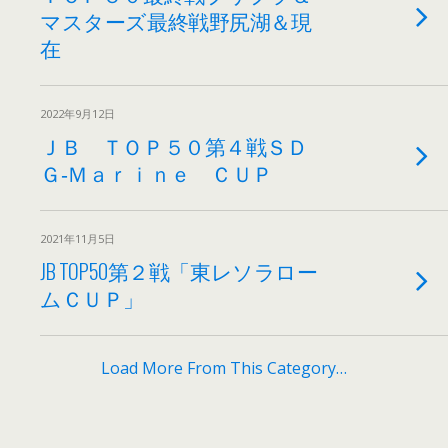
マスターズ最終戦野尻湖＆現
在
2022年9月12日
ＪＢ ＴＯＰ５０第４戦ＳＤ
Ｇ‐Ｍａｒｉｎｅ ＣＵＰ
2021年11月5日
JB TOP50第２戦「東レソラロー
ムＣＵＰ」
Load More From This Category…