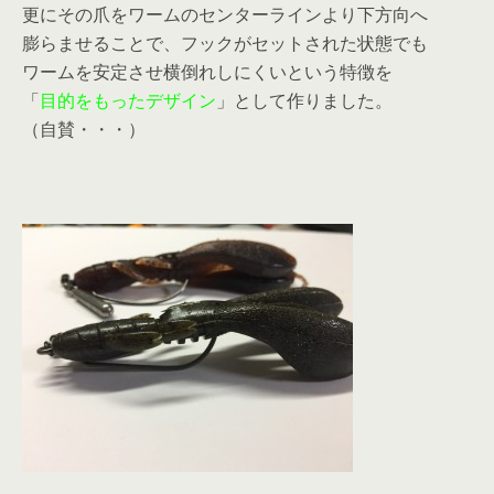
更にその爪をワームのセンターラインより下方向へ
膨らませることで、フックがセットされた状態でも
ワームを安定させ横倒れしにくいという特徴を
「
目的をもったデザイン
」として作りました。
（自賛・・・）