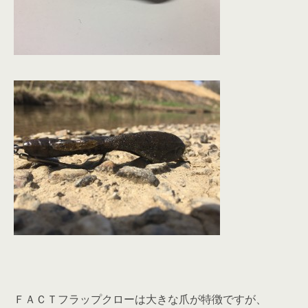
ＦＡＣＴフラップクローは大きな爪が特徴ですが、