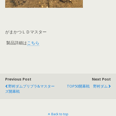
がまかつＬＤマスター
製品詳細は
こちら
Previous Post
Next Post
野村ダムプリプラ&マスター
TOP50開幕戦 野村ダム
ズ開幕戦
Back to top