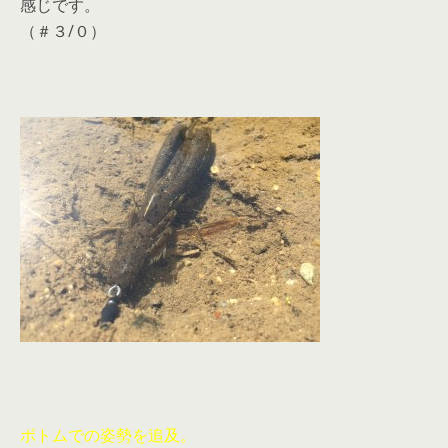
感じです。
（＃３/０）
ボトムでの姿勢を追及。