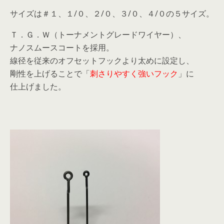
サイズは＃１、１/０、２/０、３/０、４/０の５サイズ。
Ｔ．Ｇ．Ｗ（トーナメントグレードワイヤー）、
ナノスムースコートを採用。
線径を従来のオフセットフックより太めに設定し、
剛性を上げることで「
刺さりやすく強いフック
」に
仕上げました。