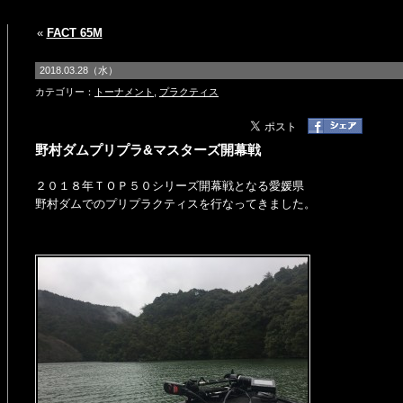
«
FACT 65M
2018.03.28（水）
カテゴリー：
トーナメント
,
プラクティス
野村ダムプリプラ&マスターズ開幕戦
２０１８年ＴＯＰ５０シリーズ開幕戦となる愛媛県
野村ダムでのプリプラクティスを行なってきました。