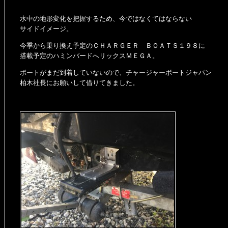
水中の地形変化を把握するため、今ではなくてはならない
サイドイメージ。
今季から乗り換え予定のＣＨＡＲＧＥＲ ＢＯＡＴＳ１９８に
搭載予定のハミンバードへリックスＭＥＧＡ。
ボートがまだ到着していないので、チャージャーボートジャパン
柏木社長にお願いして借りてきました。