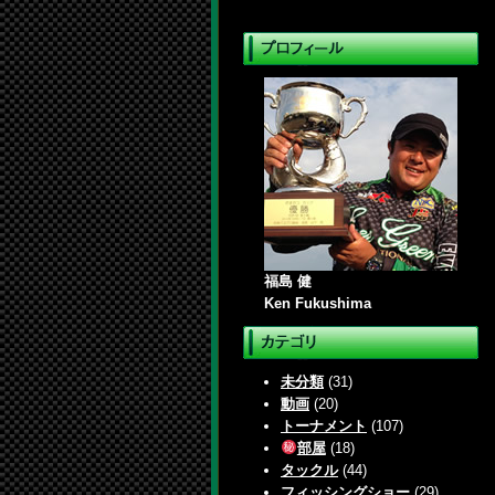
福島 健
Ken Fukushima
未分類
(31)
動画
(20)
トーナメント
(107)
部屋
(18)
タックル
(44)
フィッシングショー
(29)