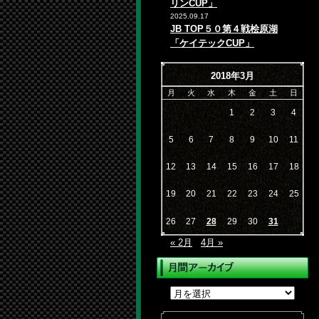
リンCUP」
2025.09.17
JB TOP５０第４戦桧原湖
「ケイテックCUP」
2018年3月
月
火
水
木
金
土
日
1
2
3
4
5
6
7
8
9
10
11
12
13
14
15
16
17
18
19
20
21
22
23
24
25
26
27
28
29
30
31
« 2月
4月 »