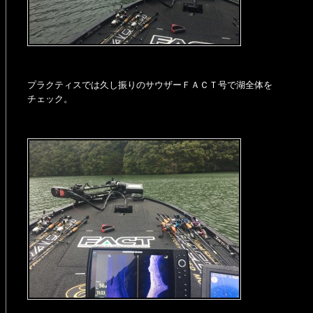
プラクティスでは久し振りのサウザーＦＡＣＴ号で湖全体を
チェック。