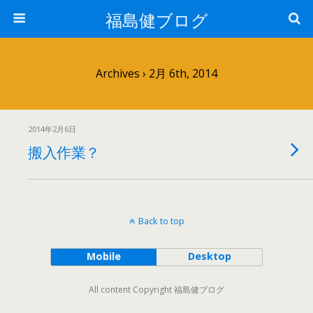
福島健ブログ
Archives › 2月 6th, 2014
2014年2月6日
搬入作業？
Back to top
Mobile
Desktop
All content Copyright 福島健ブログ