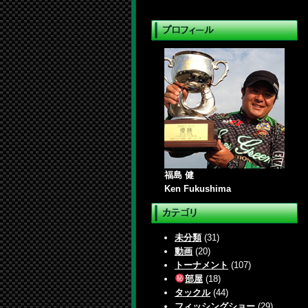
福島 健
Ken Fukushima
未分類
(31)
動画
(20)
トーナメント
(107)
部屋
(18)
タックル
(44)
フィッシングショー
(29)