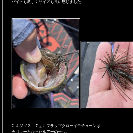
バイトも激しくサイズも良い感じました。
C‐４ジグ２．７ｇにフラップクローイモチューンは
今回キーとなったルアーの一つ。