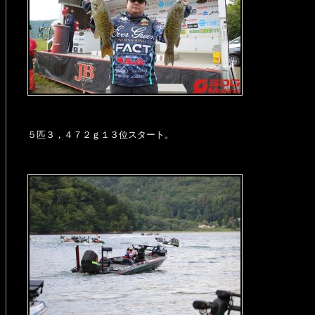
５匹３，４７２ｇ１３位スタート。