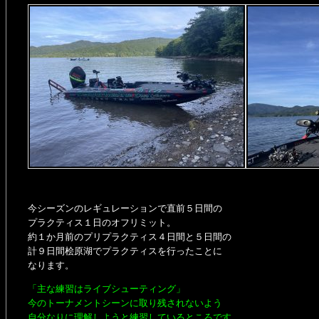
今シーズンのレギュレーションで直前５日間の
プラクティス１日のオフリミット。
約１か月前のプリプラクティス４日間と５日間の
計９日間桧原湖でプラクティスを行ったことに
なります。
「主な練習はライブシューティング」
今のトーナメントシーンに取り残されないよう
自分なりに理解しようと練習しているところです。