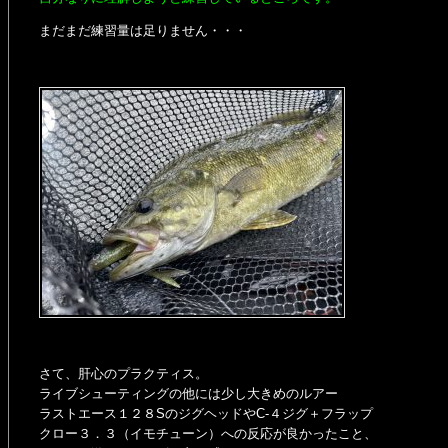
まだまだ練習量は足りません・・・
さて、肝心のプラクティス。
ライブシューティングの他には少し大きめのルアー
ラストエース１２８SのジグヘッドやC-４ジグ＋フラップ
クロー３．３（イモチューン）への反応が良かったこと、