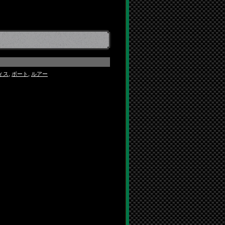
ィス
,
ボート
,
ルアー