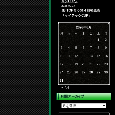
リンCUP」
2025.09.17
JB TOP５０第４戦桧原湖
「ケイテックCUP」
2026年8月
月
火
水
木
金
土
日
1
2
3
4
5
6
7
8
9
10
11
12
13
14
15
16
17
18
19
20
21
22
23
24
25
26
27
28
29
30
31
« 7月