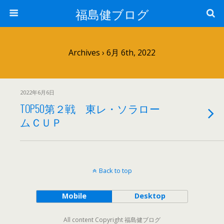
福島健ブログ
Archives › 6月 6th, 2022
2022年6月6日
TOP50第２戦 東レ・ソラロー
ムＣＵＰ
Back to top
Mobile
Desktop
All content Copyright 福島健ブログ