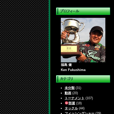
福島 健
Ken Fukushima
未分類
(31)
動画
(20)
トーナメント
(107)
部屋
(18)
タックル
(44)
フィッシングショー
(29)