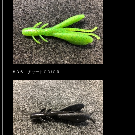
＃３５ チャートＧＤ/ＧＲ