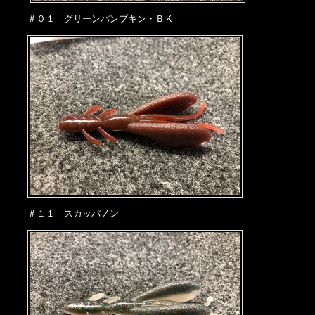
＃０１ グリーンパンプキン・ＢＫ
＃１１ スカッパノン