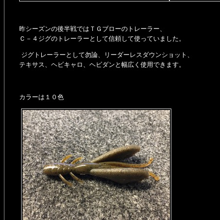
昨シーズンの後半戦ではＴＧブローのトレーラー、
Ｃ－４ジグのトレーラーとして信頼して使っていました。
ジグトレーラーとして勿論、リーダーレスダウンショット、
テキサス、ヘビキャロ、ヘビダンと幅広く使用できます。
カラーは１０色