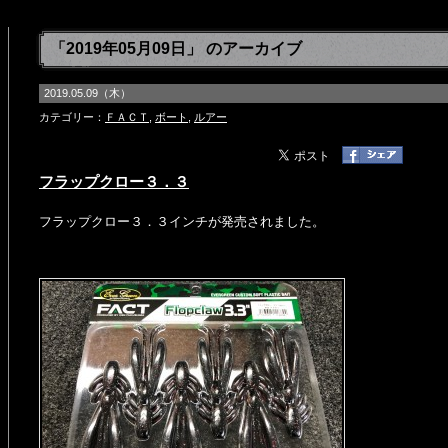
「2019年05月09日」 のアーカイブ
2019.05.09（木）
カテゴリー：
ＦＡＣＴ
,
ボート
,
ルアー
フラップクロー３．３
フラップクロー３．３インチが発売されました。