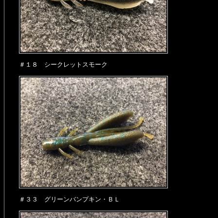
＃１８ シークレットスモーク
＃３３ グリーンバンプキン・ＢＬ