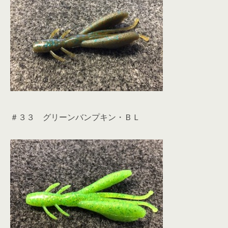
＃３３ グリーンバンプキン・ＢＬ