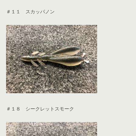
＃１１ スカッパノン
＃１８ シークレットスモーク