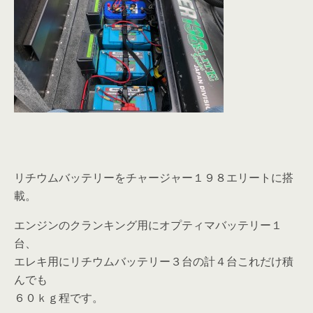
リチウムバッテリーをチャージャー１９８エリートに搭
載。
エンジンのクランキング用にオプティマバッテリー１
台、
エレキ用にリチウムバッテリー３台の計４台これだけ積
んでも
６０ｋｇ程です。