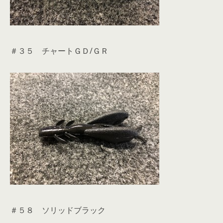
＃３５ チャートＧＤ/ＧＲ
＃５８ ソリッドブラック