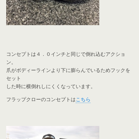
コンセプトは４．０インチと同じで倒れ込むアクショ
ン。
爪がボディーラインより下に膨らんでいるためフックを
セット
した時に横倒れしにくくなっています。
フラップクローのコンセプトは
こちら