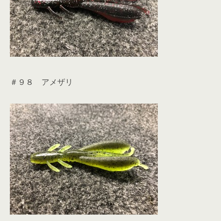
＃９８ アメザリ