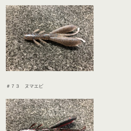
＃７３ ヌマエビ