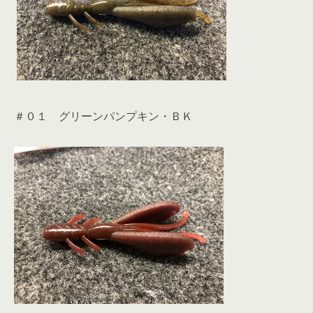
＃０１ グリーンパンプキン・ＢＫ