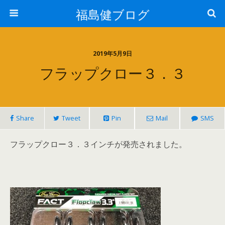
福島健ブログ
2019年5月9日
フラップクロー３．３
Share
Tweet
Pin
Mail
SMS
フラップクロー３．３インチが発売されました。