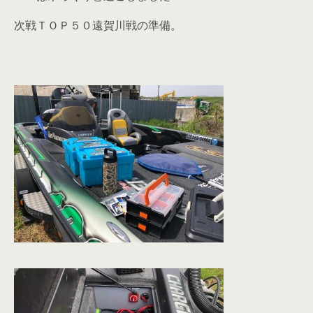
次戦ＴＯＰ５０遠賀川戦の準備。