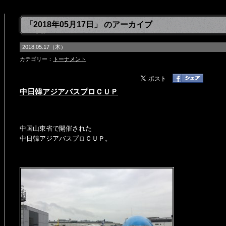
「2018年05月17日」 のアーカイブ
2018.05.17（木）
カテゴリー：
トーナメント
中日韓アジアバスプロＣＵＰ
中国山東省で開催された
中日韓アジアバスプロＣＵＰ。