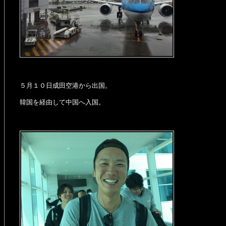
５月１０日成田空港から出国。
韓国を経由して中国へ入国。