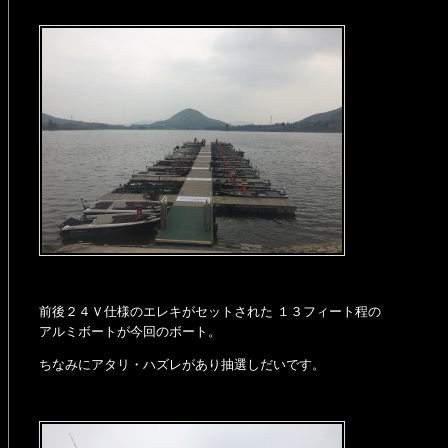
前後２４Ｖ仕様のエレキがセットされた １３フィート程の
アルミボートが今回のボート。
ちなみにアタリ・ハズレがあり抽選しだいです。