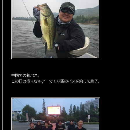
中国での初バス。
この日は様々なルアーで１０匹のバスを釣って終了。