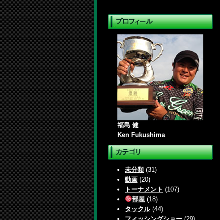
福島 健
Ken Fukushima
未分類
(31)
動画
(20)
トーナメント
(107)
部屋
(18)
タックル
(44)
フィッシングショー
(29)