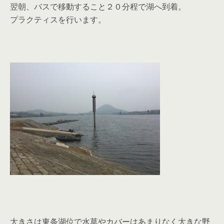
翌朝、バスで移動すること２０分程で湖へ到着。
プラクティスを行います。
大きさは東条湖位で水草やカバーはあまりなく大きな野