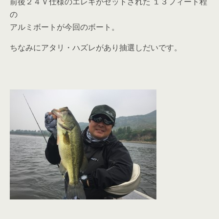
前後２４Ｖ仕様のエレキがセットされた １３フィート程
の
アルミボートが今回のボート。
ちなみにアタリ・ハズレがあり抽選しだいです。