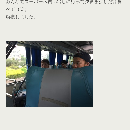
みんなでスーパーへ買い出しに行って夕食を少しだけ食
べて（笑）
就寝しました。