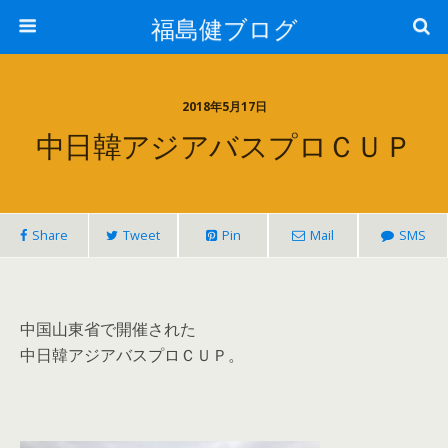
福島健ブログ
2018年5月17日
中日韓アジアバスプロＣＵＰ
Share
Tweet
Pin
Mail
SMS
中国山東省で開催された
中日韓アジアバスプロＣＵＰ。