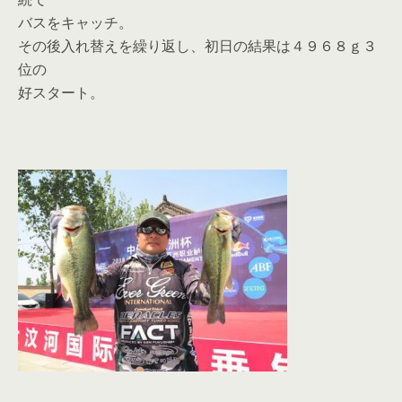
バスをキャッチ。
その後入れ替えを繰り返し、初日の結果は４９６８ｇ３
位の
好スタート。