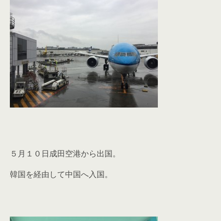
５月１０日成田空港から出国。
韓国を経由して中国へ入国。