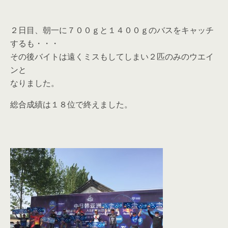
２日目、朝一に７００ｇと１４００ｇのバスをキャッチ
するも・・・
その後バイトは遠くミスもしてしまい２匹のみのウエイ
ンと
なりました。
総合成績は１８位で終えました。