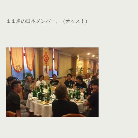
１１名の日本メンバー。（オッス！）