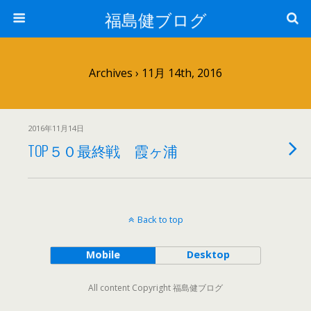
福島健ブログ
Archives › 11月 14th, 2016
2016年11月14日
TOP５０最終戦 霞ヶ浦
Back to top
Mobile
Desktop
All content Copyright 福島健ブログ