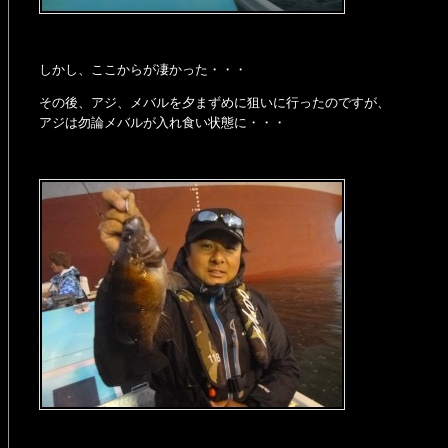
しかし、ここからが凄かった・・・
その後、アジ、メバルを夕まずめに狙いに行ったのですが、
アジは勿論メバルが入れ食い状態に・・・