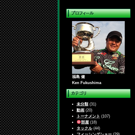
福島 健
Ken Fukushima
未分類
(31)
動画
(20)
トーナメント
(107)
部屋
(18)
タックル
(44)
フィッシングショー
(29)