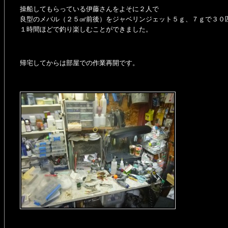
操船してもらっている伊藤さんをよそに２人で
良型のメバル（２５㎤前後）をジャベリンジェット５ｇ、７ｇで３０
１時間ほどで釣り楽しむことができました。
帰宅してからは部屋での作業再開です。