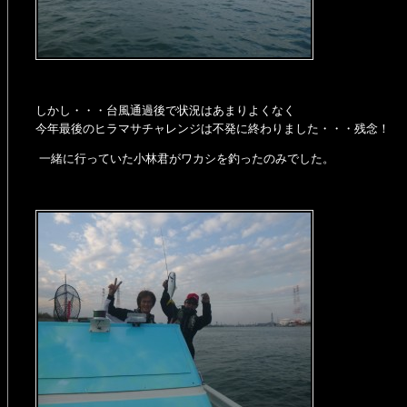
しかし・・・台風通過後で状況はあまりよくなく
今年最後のヒラマサチャレンジは不発に終わりました・・・残念！
一緒に行っていた小林君がワカシを釣ったのみでした。