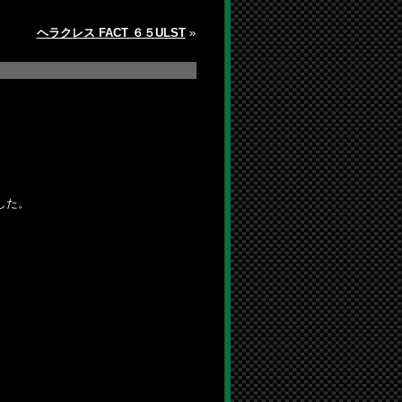
ヘラクレス FACT ６５ULST
»
した。