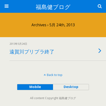
福島健ブログ
Archives › 5月 24th, 2013
2013年5月24日
遠賀川プリプラ終了
Back to top
Mobile
Desktop
All content Copyright 福島健ブログ