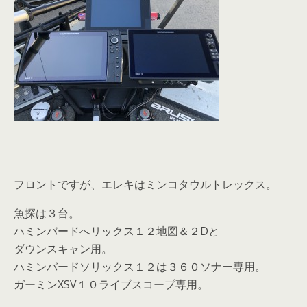
フロントですが、エレキはミンコタウルトレックス。
魚探は３台。
ハミンバードへリックス１２地図＆２Dと
ダウンスキャン用。
ハミンバードソリックス１２は３６０ソナー専用。
ガーミンXSV１０ライブスコープ専用。