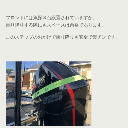
フロントには魚探３台設置されていますが、
乗り降りする際にもスペースは余裕であります。
このステップのおかげで乗り降りも安全で楽チンです。