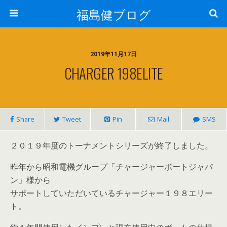
福島健ブログ
2019年11月17日
CHARGER 198ELITE
Share
Tweet
Pin
Mail
SMS
２０１９年度のトーナメントシリーズが終了しました。
昨年から昭和電機グループ「チャージャーボートジャパ
ン」様から
サポートしていただいているチャージャー１９８エリー
ト。