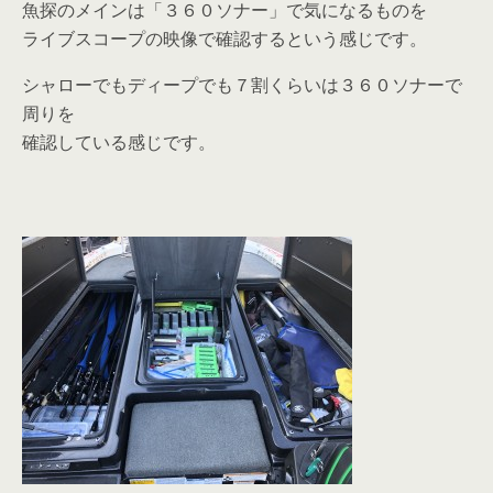
魚探のメインは「３６０ソナー」で気になるものを
ライブスコープの映像で確認するという感じです。
シャローでもディープでも７割くらいは３６０ソナーで
周りを
確認している感じです。