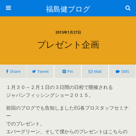
福島健ブログ
2015年1月27日
プレゼント企画
Share
Tweet
Pin
Mail
SMS
１月３０～２月１日の３日間の日程で開催される
ジャパンフィッシングショー２０１５。
前回のブログでも告知しましたEG各プロスタッフセミナ
ー
でのプレゼント。
エバーグリーン、そして僕からのプレゼントはこちらの