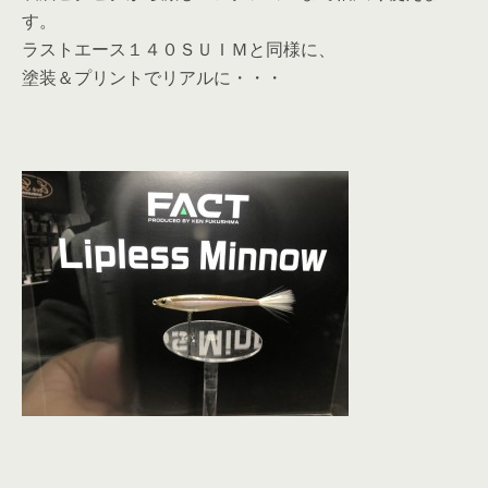
す。
ラストエース１４０ＳＵＩＭと同様に、
塗装＆プリントでリアルに・・・