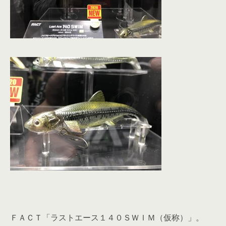
ＦＡＣＴ「ラストエース１４０ＳＷＩＭ（仮称）」。