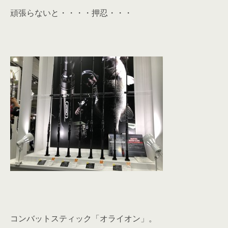
頑張らないと・・・・押忍・・・
コンバットスティック「オライオン」。