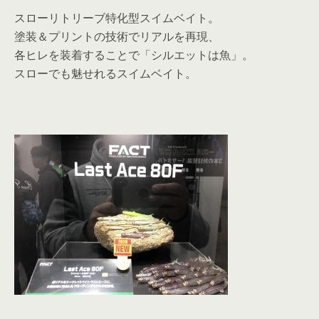
スローリトリーブ特化型スイムベイト。
塗装＆プリントの技術でリアルを再現、
各ヒレを装着することで「シルエットは魚」。
スローでも魅せれるスイムベイト。