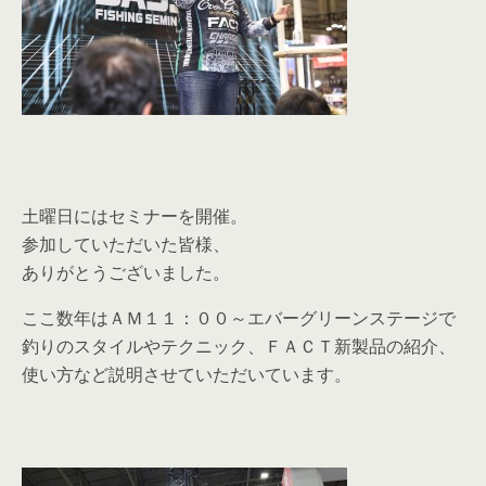
土曜日にはセミナーを開催。
参加していただいた皆様、
ありがとうございました。
ここ数年はＡＭ１１：００～エバーグリーンステージで
釣りのスタイルやテクニック、ＦＡＣＴ新製品の紹介、
使い方など説明させていただいています。