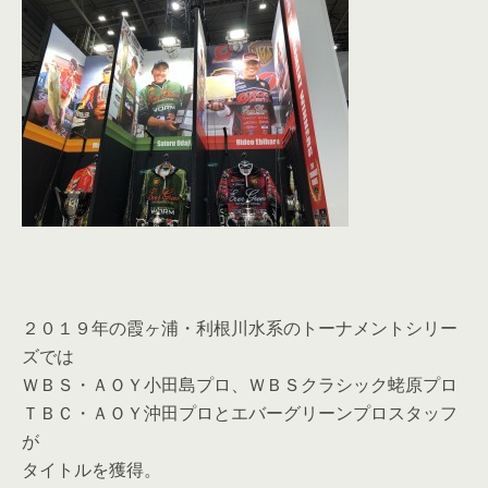
２０１９年の霞ヶ浦・利根川水系のトーナメントシリー
ズでは
ＷＢＳ・ＡＯＹ小田島プロ、ＷＢＳクラシック蛯原プロ
ＴＢＣ・ＡＯＹ沖田プロとエバーグリーンプロスタッフ
が
タイトルを獲得。