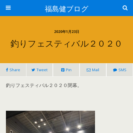
福島健ブログ
2020年1月23日
釣りフェスティバル２０２０
Share
Tweet
Pin
Mail
SMS
釣りフェスティバル２０２０閉幕。