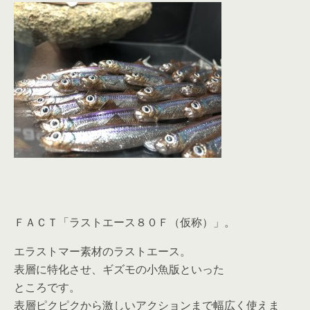
ＦＡＣＴ「ラストエース８０Ｆ（仮称）」。
エラストマー素材のラストエース。
表層に特化させ、ギズモの小魚版といった
ところです。
表層ピクピクから激しいアクションまで幅広く使えま