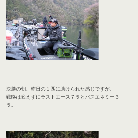
決勝の朝、昨日の１匹に助けられた感じですが、
戦略は変えずにラストエース７５とバスエネミー３．
５。