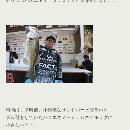
釣りつつバスエネミー３．５でサイズを狙いました。
時間は１２時前、小規模なサンドバー水深５ｍを
ズル引きしていたバスエネミー３．５ネイルリグに
小さなバイト。