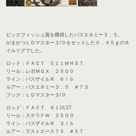
ビックフィッシュ賞を獲得したバスエネミー３．５。
がまかつＬＤマスター３/０をセットした０．４５ｇのネ
イルリグでした。
ロッド：ＦＡＣＴ ５１１ＭＨＳＴ
リール：レボＭＧＸ ２５００
ライン：バスザイルＲ ６ｌｂ
ルアー：バスエネミー３．５ ＃７３
フック：ＬＤマスター３/０
ロッド：ＦＡＣＴ ６１ULST
リール：ステラＦＷ ２５００
ライン：バスザイルＲ ３ｌｂ
ルアー：ラストエース７５ ＃５７