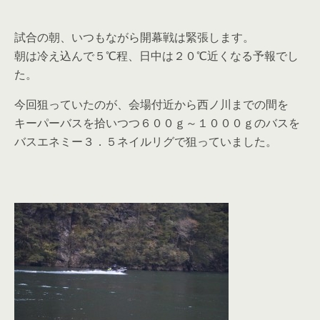
試合の朝、いつもながら開幕戦は緊張します。
朝は冷え込んで５℃程、日中は２０℃近くなる予報でし
た。
今回狙っていたのが、会場付近から西ノ川までの間を
キーパーバスを拾いつつ６００ｇ～１０００ｇのバスを
バスエネミー３．５ネイルリグで狙っていました。