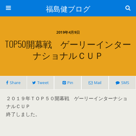
福島健ブログ
2019年4月9日
TOP50開幕戦 ゲーリーインター
ナショナルＣＵＰ
Share
Tweet
Pin
Mail
SMS
２０１９年ＴＯＰ５０開幕戦 ゲーリーインターナショ
ナルＣＵＰ
終了しました。