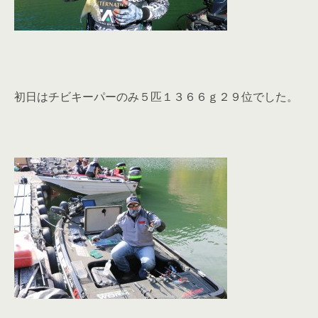
初日はチビキーパーのみ５匹１３６６ｇ２９位でした。