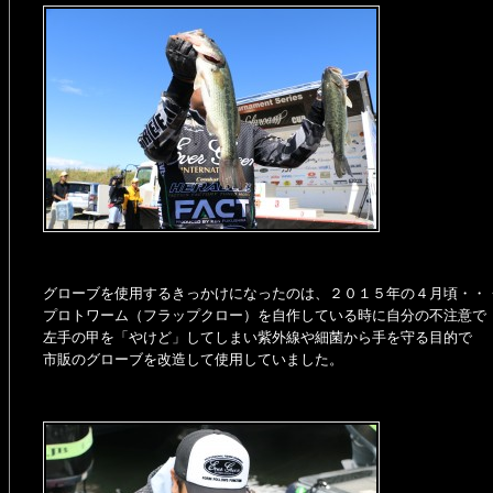
グローブを使用するきっかけになったのは、２０１５年の４月頃・・
プロトワーム（フラップクロー）を自作している時に自分の不注意で
左手の甲を「やけど」してしまい紫外線や細菌から手を守る目的で
市販のグローブを改造して使用していました。