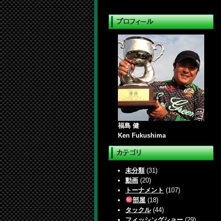
福島 健
Ken Fukushima
未分類
(31)
動画
(20)
トーナメント
(107)
部屋
(18)
タックル
(44)
フィッシングショー
(29)