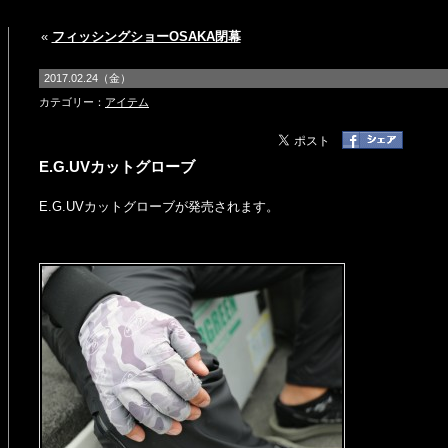
«
フィッシングショーOSAKA閉幕
2017.02.24（金）
カテゴリー：
アイテム
E.G.UVカットグローブ
E.G.UVカットグローブが発売されます。